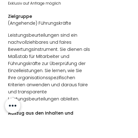
Exklusiv auf Anfrage möglich
Zielgruppe
(Angehende) Führungskräfte
Leistungsbeurteilungen sind ein
nachvollziehbares und faires
Bewertungsinstrument. Sie dienen als
Maßstab für Mitarbeiter und
Führungskräfte zur Überprüfung der
Einzelleistungen. Sie lernen, wie Sie
Ihre organisationsspezifischen
Kriterien anwenden und daraus faire
und transparente
Leistungsbeurteilungen ableiten.
Auszug aus den Inhalten und
Besonderheiten
Der Prozess der Leistungsbeurteilung
Bewertung nachvollziehbar