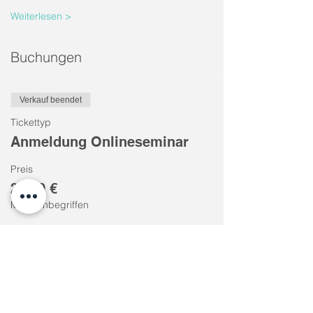
Weiterlesen >
Buchungen
Verkauf beendet
Tickettyp
Anmeldung Onlineseminar
Preis
29,00 €
MwSt. inbegriffen
Diese Veranstaltung teilen