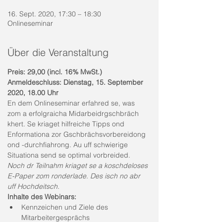
16. Sept. 2020, 17:30 – 18:30
Onlineseminar
Über die Veranstaltung
Preis: 29,00 (incl. 16% MwSt.)
Anmeldeschluss: Dienstag, 15. September 
2020, 18.00 Uhr
En dem Onlineseminar erfahred se, was 
zom a erfolgraicha Midarbeidrgschbräch 
khert. Se kriaget hilfreiche Tipps ond 
Enformationa zor Gschbrächsvorbereidong 
ond -durchfiahrong. Au uff schwierige 
Situationa send se optimal vorbreided.  
Noch dr Teilnahm kriaget se a koschdeloses 
E-Paper zom ronderlade. Des isch no abr 
uff Hochdeitsch.
Inhalte des Webinars:
Kennzeichen und Ziele des 
Mitarbeitergesprächs