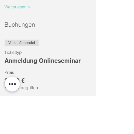
Weiterlesen >
Buchungen
Verkauf beendet
Tickettyp
Anmeldung Onlineseminar
Preis
29,00 €
MwSt. inbegriffen
Diese Veranstaltung teilen