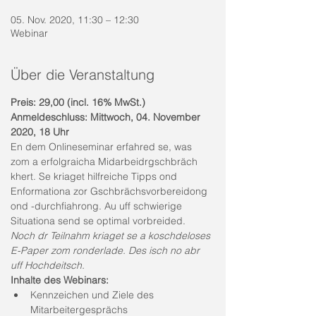
05. Nov. 2020, 11:30 – 12:30
Webinar
Über die Veranstaltung
Preis: 29,00 (incl. 16% MwSt.)
Anmeldeschluss: Mittwoch, 04. November 
2020, 18 Uhr
En dem Onlineseminar erfahred se, was 
zom a erfolgraicha Midarbeidrgschbräch 
khert. Se kriaget hilfreiche Tipps ond 
Enformationa zor Gschbrächsvorbereidong 
ond -durchfiahrong. Au uff schwierige 
Situationa send se optimal vorbreided.  
Noch dr Teilnahm kriaget se a koschdeloses 
E-Paper zom ronderlade. Des isch no abr 
uff Hochdeitsch.
Inhalte des Webinars:
Kennzeichen und Ziele des 
Mitarbeitergesprächs