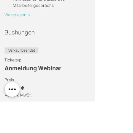
Mitarbeitergesprächs
Weiterlesen >
Buchungen
Verkauf beendet
Tickettyp
Anmeldung Webinar
Preis
30,00 €
+5,70 € MwSt.
Diese Veranstaltung teilen