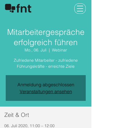
Mitarbeitergespräche
erfolgreich führen
Mo., 06. Juli
  |  
Webinar
Zufriedene Mitarbeiter - zufriedene
Führungskräfte - erreichte Ziele
Anmeldung abgeschlossen
Veranstaltungen ansehen
Zeit & Ort
06. Juli 2020, 11:00 – 12:00