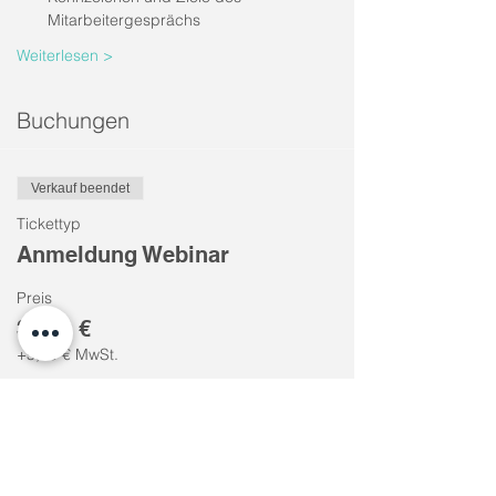
Mitarbeitergesprächs
Weiterlesen >
Buchungen
Verkauf beendet
Tickettyp
Anmeldung Webinar
Preis
30,00 €
+5,70 € MwSt.
Diese Veranstaltung teilen