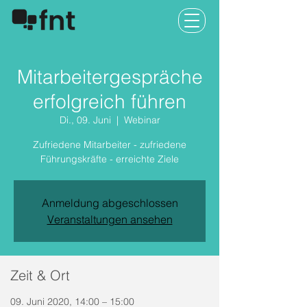
Mitarbeitergespräche
erfolgreich führen
Di., 09. Juni
  |  
Webinar
Zufriedene Mitarbeiter - zufriedene
Führungskräfte - erreichte Ziele
Anmeldung abgeschlossen
Veranstaltungen ansehen
Zeit & Ort
09. Juni 2020, 14:00 – 15:00