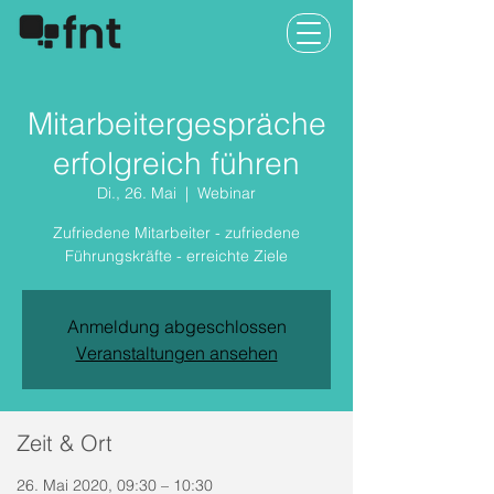
Mitarbeitergespräche
erfolgreich führen
Di., 26. Mai
  |  
Webinar
Zufriedene Mitarbeiter - zufriedene
Führungskräfte - erreichte Ziele
Anmeldung abgeschlossen
Veranstaltungen ansehen
Zeit & Ort
26. Mai 2020, 09:30 – 10:30