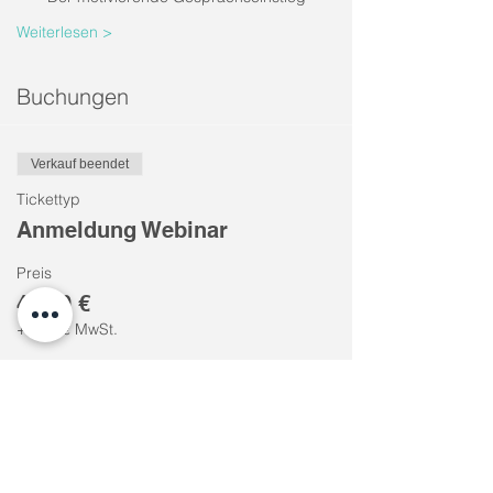
Weiterlesen >
Buchungen
Verkauf beendet
Tickettyp
Anmeldung Webinar
Preis
49,00 €
+9,31 € MwSt.
Diese Veranstaltung teilen