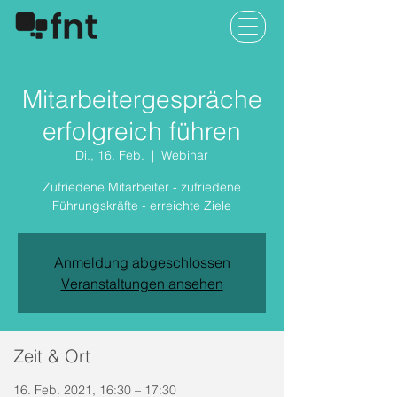
Mitarbeitergespräche
erfolgreich führen
Di., 16. Feb.
  |  
Webinar
Zufriedene Mitarbeiter - zufriedene
Führungskräfte - erreichte Ziele
Anmeldung abgeschlossen
Veranstaltungen ansehen
Zeit & Ort
16. Feb. 2021, 16:30 – 17:30