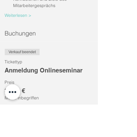
Mitarbeitergesprächs
Weiterlesen >
Buchungen
Verkauf beendet
Tickettyp
Anmeldung Onlineseminar
Preis
35,00 €
MwSt. inbegriffen
Diese Veranstaltung teilen