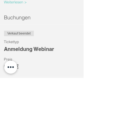
Weiterlesen >
Buchungen
Verkauf beendet
Tickettyp
Anmeldung Webinar
Preis
0,00 €
Diese Veranstaltung teilen