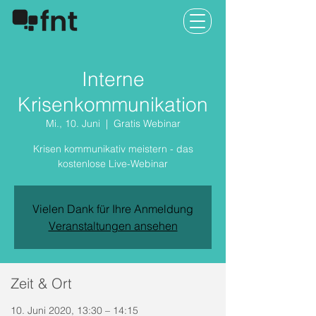
Interne
Krisenkommunikation
Mi., 10. Juni
  |  
Gratis Webinar
Krisen kommunikativ meistern - das
kostenlose Live-Webinar
Vielen Dank für Ihre Anmeldung
Veranstaltungen ansehen
Zeit & Ort
10. Juni 2020, 13:30 – 14:15