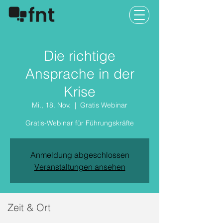
Die richtige
Ansprache in der
Krise
Mi., 18. Nov.
  |  
Gratis Webinar
Gratis-Webinar für Führungskräfte
Anmeldung abgeschlossen
Veranstaltungen ansehen
Zeit & Ort