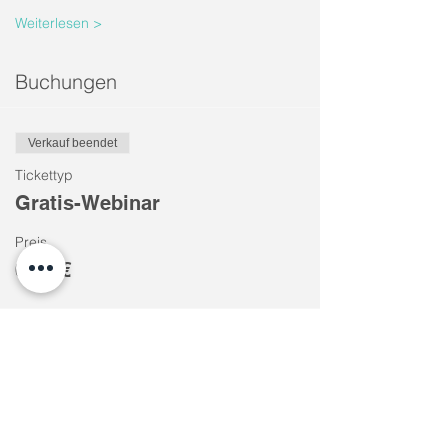
Weiterlesen >
Buchungen
Verkauf beendet
Tickettyp
Gratis-Webinar
Preis
0,00 €
Diese Veranstaltung teilen