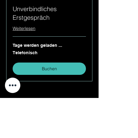
Unverbindliches
Erstgespräch
Weiterlesen
Tage werden geladen ...
Telefonisch
Telefonisch
Buchen
frank nagel training
Impressum
Datenschutz
Anmeldebedingungen